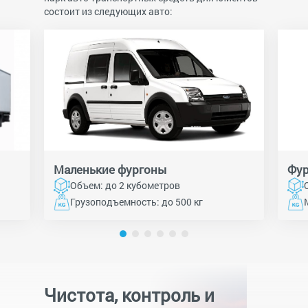
состоит из следующих авто:
Маленькие фургоны
Фу
Объем: до 2 кубометров
Грузоподъемность: до 500 кг
Чистота, контроль и