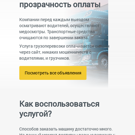
прозрачность оплаты
Компании перед каждым выездом
осматривают водителей, осуществляют
медосмотры. Транспортные средства
очищаются по завершении заказа.
Услуга грузоперевозки оплачивается онлайн
через сайт, никаких мошенничеств с
водителями, и грузчиков.
Посмотреть все объявления
Как воспользоваться
услугой?
Способов заказать машину достаточно много.
На данный момент доступны разные варианты: