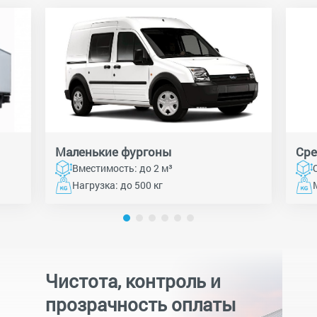
Маленькие фургоны
Сре
Вместимость: до 2 м³
Нагрузка: до 500 кг
Чистота, контроль и
прозрачность оплаты