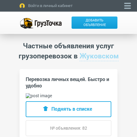
Войти в личный кабинет
ДОБАВИТЬ
ОБЪЯВЛЕНИЕ
Частные объявления услуг
грузоперевозок в
Жуковском
Перевозка личных вещей. Быстро и
удобно
Поднять в списке
№ объявления: 82