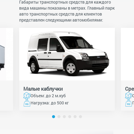
Габариты транспортных средств для каждого
вида машины показаны в метрах. Главный парк
авто транспортных средств для клиентов
представлен следующими автомобилями:
Малые каблучки
Сре
Объем: до 2 м.куб
Нагрузка: до 500 кг