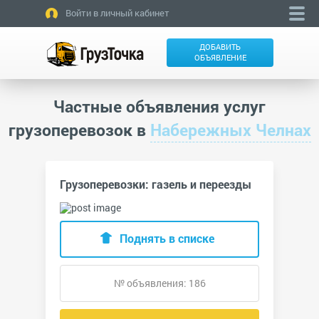
Войти в личный кабинет
ДОБАВИТЬ
ОБЪЯВЛЕНИЕ
Частные объявления услуг
грузоперевозок в
Набережных Челнах
Грузоперевозки: газель и переезды
Поднять в списке
№ объявления: 186