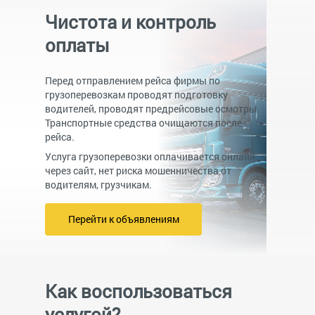
Чистота и контроль
оплаты
Перед отправлением рейса фирмы по
грузоперевозкам проводят подготовку
водителей, проводят предрейсовые осмотры.
Транспортные средства очищаются после
рейса.
Услуга грузоперевозки оплачивается онлайн
через сайт, нет риска мошенничества от
водителям, грузчикам.
Перейти к объявлениям
Как воспользоваться
услугой?