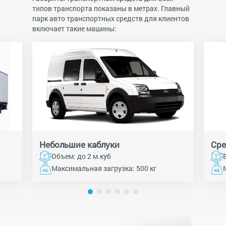
типов транспорта показаны в метрах. Главный
парк авто транспортных средств для клиентов
включает такие машины:
Небольшие каблуки
Сре
Объем: до 2 м.куб
Максимальная загрузка: 500 кг