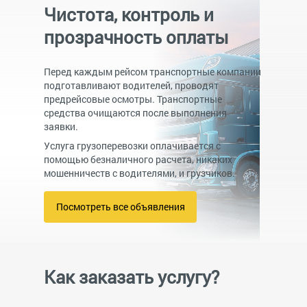
Чистота, контроль и
прозрачность оплаты
Перед каждым рейсом транспортные компании
подготавливают водителей, проводят
предрейсовые осмотры. Транспортные
средства очищаются после выполнения
заявки.
Услуга грузоперевозки оплачивается с
помощью безналичного расчета, никаких
мошенничеств с водителями, и грузчиков.
Посмотреть все объявления
Как заказать услугу?